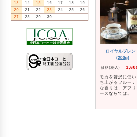
13
14
15
16
17
18
19
20
21
22
23
24
25
26
27
28
29
30
ロイヤルブレン
(200g)
：
1,60
価格(税込)
モカを贅沢に使い
ち上がるフルーテ
な香りは、アフリ
ースならでは。