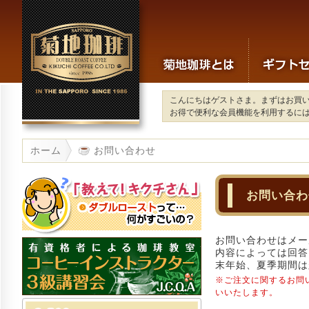
こんにちはゲストさま。まずはお買
お得で便利な会員機能を利用するに
ホーム
お問い合わせ
お問い合わ
お問い合わせはメー
内容によっては回答
末年始、夏季期間は
※ご注文に関するお問
いいたします。