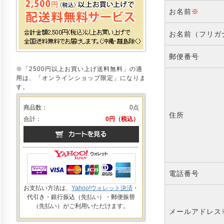
お名前
※
お名前（フリガ
郵便番号
※「2500円以上お買い上げ送料無料」の適
用は、「オンラインショップ限定」になりま
す。
商品数：
0点
住所
合計：
0円（税込）
電話番号
お支払い方法は、
Yahoo!ウォレット決済
・
代引き・銀行振込（先払い）・郵便振替
（先払い）がご利用いただけます。
メールアドレス