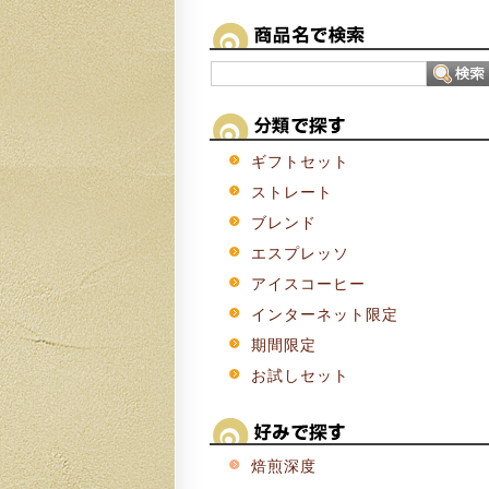
ギフトセット
ストレート
ブレンド
エスプレッソ
アイスコーヒー
インターネット限定
期間限定
お試しセット
焙煎深度