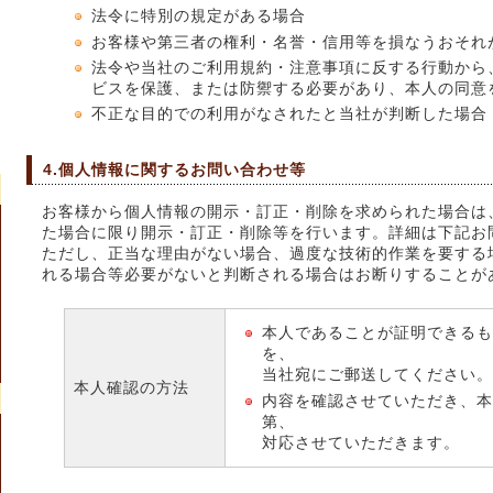
法令に特別の規定がある場合
お客様や第三者の権利・名誉・信用等を損なうおそれ
法令や当社のご利用規約・注意事項に反する行動から
ビスを保護、または防禦する必要があり、本人の同意
不正な目的での利用がなされたと当社が判断した場合
4.個人情報に関するお問い合わせ等
お客様から個人情報の開示・訂正・削除を求められた場合は
た場合に限り開示・訂正・削除等を行います。詳細は下記お
ただし、正当な理由がない場合、過度な技術的作業を要する
れる場合等必要がないと判断される場合はお断りすることが
本人であることが証明できるも
を、
当社宛にご郵送してください。
本人確認の方法
内容を確認させていただき、本
第、
対応させていただきます。