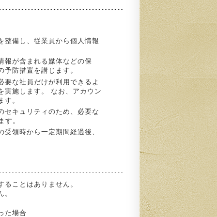
を整備し、従業員から個人情報
情報が含まれる媒体などの保
の予防措置を講じます。
必要な社員だけが利用できるよ
を実施します。 なお、アカウン
ます。
のセキュリティのため、必要な
ます。
の受領時から一定期間経過後、
することはありません。
ん。
った場合