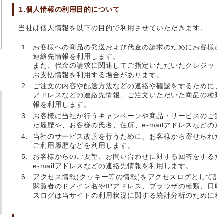
1.個人情報の利用目的について
当社は個人情報を以下の目的で利用させていただきます。
お客様への商品の発送および代金の請求のためにお客様
連絡先情報を利用します。
また、代金の請求に関連してご指定いただいたクレジッ
お支払情報を利用する場合があります。
ま
ご注文の内容や配送方法などの連絡や確認をするために、お
アドレスなどの連絡先情報、ご注文いただいた商品の種
報を利用します。
お客様に当社が行うキャンペーンや商品・サービスのご
た履歴や、お客様の氏名、住所、e-mailアドレスなど
当社のサービス改善を行うために、お客様から寄せられ
ご利用履歴などを利用します。
お客様からのご要望、お問い合わせに対する回答をする
e-mailアドレスなどの連絡先情報を利用します。
アクセス情報(クッキー等の情報)をアクセスログとして
閲覧者のドメイン名やIPアドレス、ブラウザの種類、
スログは当サイトの利用状況に関する統計分析のために