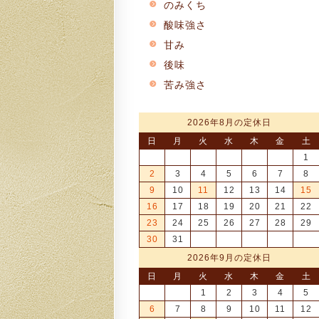
のみくち
酸味強さ
甘み
後味
苦み強さ
2026年8月の定休日
日
月
火
水
木
金
土
1
2
3
4
5
6
7
8
9
10
11
12
13
14
15
16
17
18
19
20
21
22
23
24
25
26
27
28
29
30
31
2026年9月の定休日
日
月
火
水
木
金
土
1
2
3
4
5
6
7
8
9
10
11
12