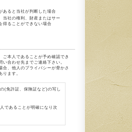
があると当社が判断した場合
、当社の権利、財産またはサー
を得ることができない場合
、ご本人であることが予め確認でき
問い合わせ先までご連絡下さい。
場合、他人のプライバシーが脅かさ
あります。
の(免許証、保険証など)の写し
人であることが明確になり次