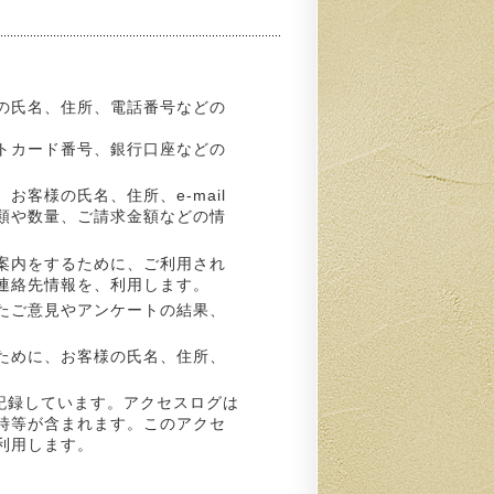
の氏名、住所、電話番号などの
トカード番号、銀行口座などの
客様の氏名、住所、e-mail
類や数量、ご請求金額などの情
案内をするために、ご利用され
の連絡先情報を、利用します。
たご意見やアンケートの結果、
ために、お客様の氏名、住所、
記録しています。アクセスログは
日時等が含まれます。このアクセ
利用します。