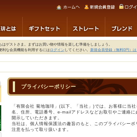
ちはゲストさま。まずはお買い物や情報を楽しむ準備をしましょう。
便利な会員機能を利用するには
ログイン
してください。
新規会員登録（無料0円）は
プライバシーポリシー
「有限会社 菊地珈琲」(以下、「当社」)では、お客様に当
名、住所、電話番号、e-mailアドレスなどお取引やご連絡に
開示していただきます。
当社は、個人情報保護法の趣旨のもと、このプライバシーポ
注意を払って取り扱います。