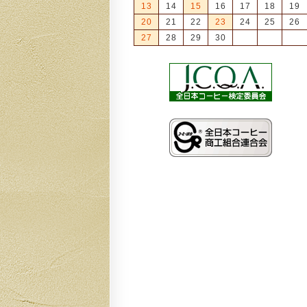
13
14
15
16
17
18
19
20
21
22
23
24
25
26
27
28
29
30