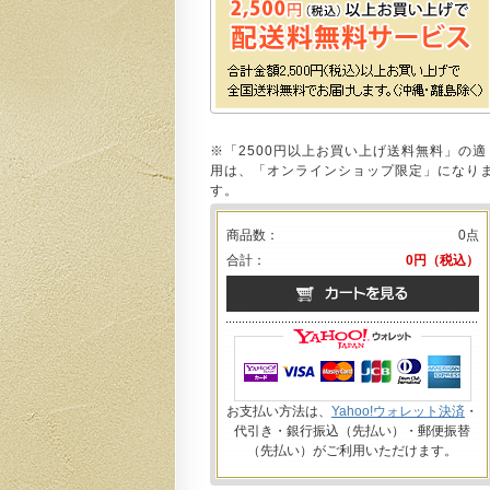
※「2500円以上お買い上げ送料無料」の適
用は、「オンラインショップ限定」になり
す。
商品数：
0点
合計：
0円（税込）
お支払い方法は、
Yahoo!ウォレット決済
・
代引き・銀行振込（先払い）・郵便振替
（先払い）がご利用いただけます。