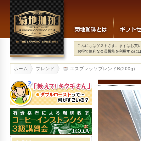
こんにちはゲストさま。まずはお買
お得で便利な会員機能を利用するに
ホーム
ブレンド
エスプレッソブレンドB(200g)