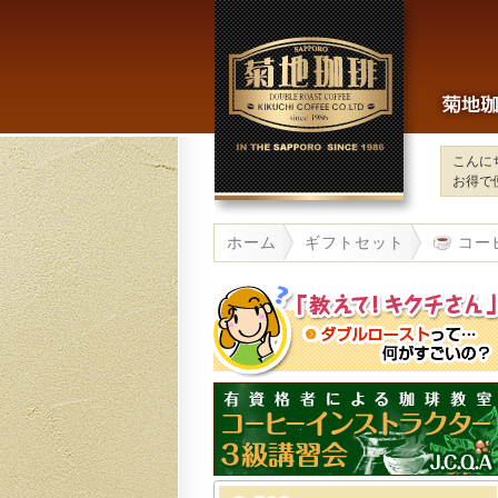
こんに
お得で
ホーム
ギフトセット
コーヒ