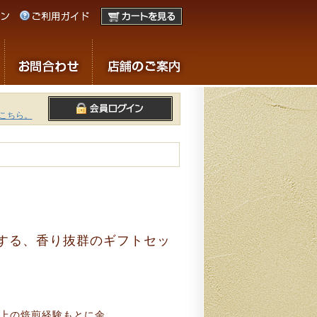
こちら。
する、香り抜群のギフトセッ
以上の焙煎経験もとに余