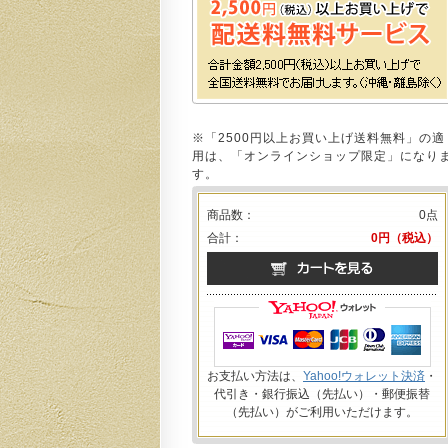
※「2500円以上お買い上げ送料無料」の適
用は、「オンラインショップ限定」になり
す。
商品数：
0点
合計：
0円（税込）
お支払い方法は、
Yahoo!ウォレット決済
・
代引き・銀行振込（先払い）・郵便振替
（先払い）がご利用いただけます。