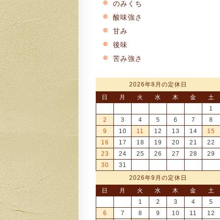
のみくち
酸味強さ
甘み
後味
苦み強さ
2026年8月の定休日
日
月
火
水
木
金
土
1
2
3
4
5
6
7
8
9
10
11
12
13
14
15
16
17
18
19
20
21
22
23
24
25
26
27
28
29
30
31
2026年9月の定休日
日
月
火
水
木
金
土
1
2
3
4
5
6
7
8
9
10
11
12