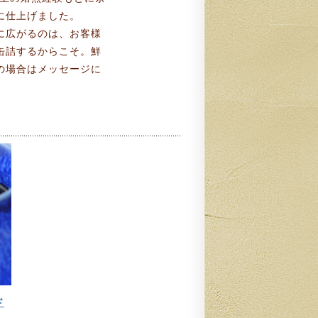
に仕上げました。
に広がるのは、お客様
缶詰するからこそ。鮮
の場合はメッセージに
ド