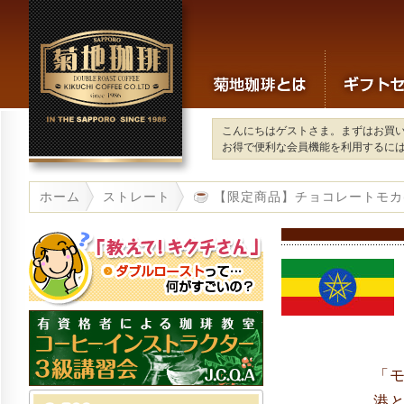
こんにちはゲストさま。まずはお買
お得で便利な会員機能を利用するに
ホーム
ストレート
【限定商品】チョコレートモカ(2
「モ
港