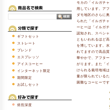
モカの「イルガチャ
用しています。アフ
ダモ地区のさらに奥
られた「イルガチャ
ーヒーは「イルガチ
認知され、スペシャ
ギフトセット
ともいわれるほど高
ストレート
を博しています。水
ブレンド
れてますので高品質
エスプレッソ
華やかで、アフター
がります。また「イ
アイスコーヒー
けられる栽培地域は
インターネット限定
量が限られているた
期間限定
困難なコーヒーです
お試しセット
焙煎深度