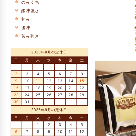
のみくち
酸味強さ
甘み
後味
苦み強さ
2026年8月の定休日
日
月
火
水
木
金
土
1
2
3
4
5
6
7
8
9
10
11
12
13
14
15
16
17
18
19
20
21
22
23
24
25
26
27
28
29
30
31
2026年9月の定休日
日
月
火
水
木
金
土
1
2
3
4
5
6
7
8
9
10
11
12