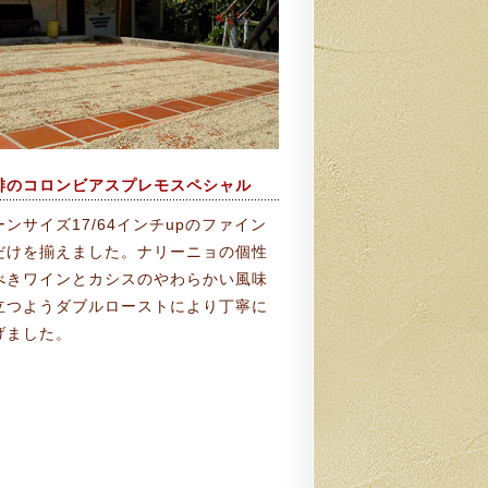
琲のコロンビアスプレモスペシャル
ンサイズ17/64インチupのファイン
だけを揃えました。ナリーニョの個性
べきワインとカシスのやわらかい風味
立つようダブルローストにより丁寧に
げました。