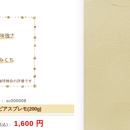
珈琲独自の評価です
 sc000008
アスプレモ(200g)
1,600 円
税込)：