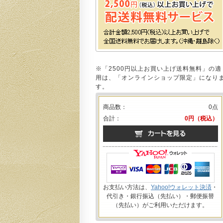
※「2500円以上お買い上げ送料無料」の適
用は、「オンラインショップ限定」になり
す。
商品数：
0点
合計：
0円（税込）
お支払い方法は、
Yahoo!ウォレット決済
・
代引き・銀行振込（先払い）・郵便振替
（先払い）がご利用いただけます。