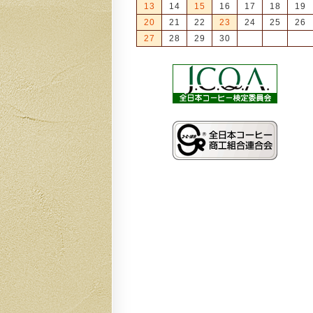
13
14
15
16
17
18
19
20
21
22
23
24
25
26
27
28
29
30