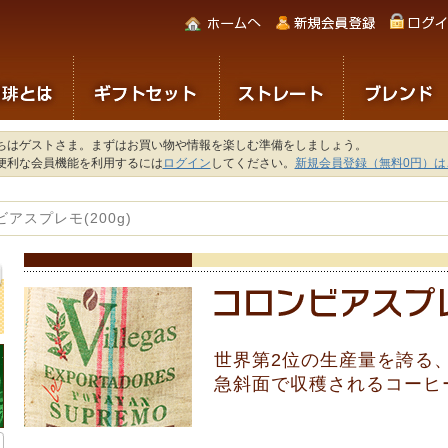
ちはゲストさま。まずはお買い物や情報を楽しむ準備をしましょう。
便利な会員機能を利用するには
ログイン
してください。
新規会員登録（無料0円）は
アスプレモ(200g)
世界第2位の生産量を誇る
急斜面で収穫されるコーヒ