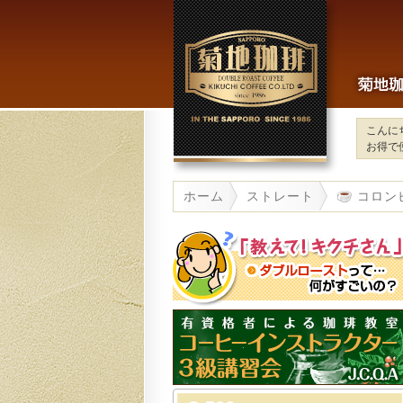
こんに
お得で
ホーム
ストレート
コロンビ