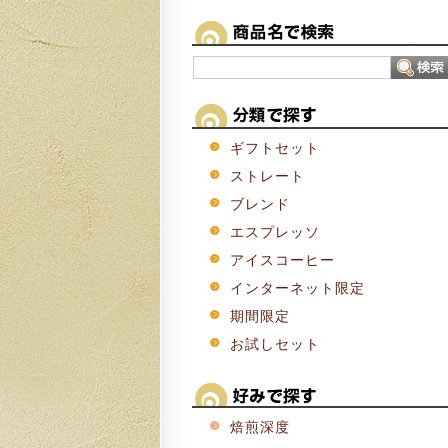
ギフトセット
ストレート
ブレンド
エスプレッソ
アイスコーヒー
インターネット限定
期間限定
お試しセット
焙煎深度