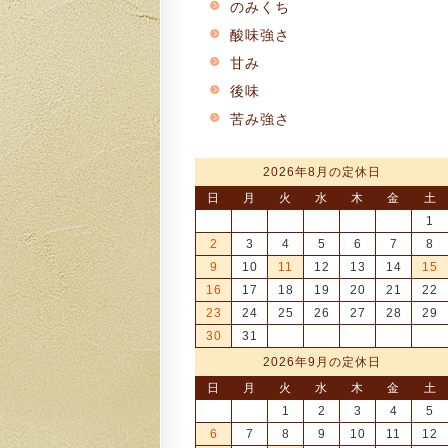
のみくち
酸味強さ
甘み
後味
苦み強さ
2026年8月の定休日
日
月
火
水
木
金
土
1
2
3
4
5
6
7
8
9
10
11
12
13
14
15
16
17
18
19
20
21
22
23
24
25
26
27
28
29
30
31
2026年9月の定休日
日
月
火
水
木
金
土
1
2
3
4
5
6
7
8
9
10
11
12